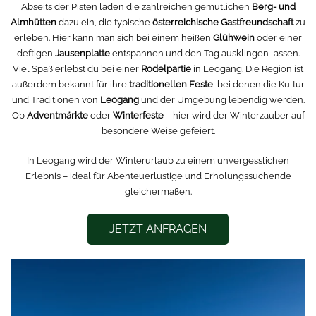
Abseits der Pisten laden die zahlreichen gemütlichen
Berg- und
Almhütten
dazu ein, die typische
österreichische Gastfreundschaft
zu
erleben. Hier kann man sich bei einem heißen
Glühwein
oder einer
deftigen
Jausenplatte
entspannen und den Tag ausklingen lassen.
Viel Spaß erlebst du bei einer
Rodelpartie
in Leogang. Die Region ist
außerdem bekannt für ihre
traditionellen Feste
, bei denen die Kultur
und Traditionen von
Leogang
und der Umgebung lebendig werden.
Ob
Adventmärkte
oder
Winterfeste
– hier wird der Winterzauber auf
besondere Weise gefeiert.
In Leogang wird der Winterurlaub zu einem unvergesslichen
Erlebnis – ideal für Abenteuerlustige und Erholungssuchende
gleichermaßen.
JETZT ANFRAGEN