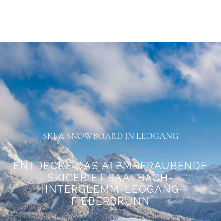
SKI & SNOWBOARD IN LEOGANG
ENTDECKE DAS ATEMBERAUBENDE
SKIGEBIET SAALBACH-
HINTERGLEMM-LEOGANG-
FIEBERBRUNN